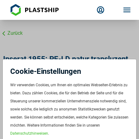
Zurück
Inserat 1955: PE-LD natur transluzent
Cookie-Einstellungen
Wir verwenden Cookies, um Ihnen ein optimales Webseiten-Erlebnis zu
bieten. Dazu zählen Cookies, die für den Betrieb der Seite und für die
Steuerung unserer kommerziellen Unternehmensziele notwendig sind,
sowie solche, die lediglich zu anonymen Statistikzwecken genutzt
werden. Sie können selbst entscheiden, welche Kategorien Sie zulassen
möchten. Weitere Informationen finden Sie in unseren
Datenschutzhinweisen
.