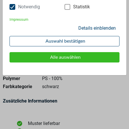
Notwendig
Statistik
Anfrage stellen
Impressum
Details einblenden
Auswahl bestätigen
Alle auswählen
Allgemeine Angaben
Materialtyp
Regranulat
Polymer
PS - 100%
Farbkategorie
schwarz
Zusätzliche Informationen
Muster lieferbar