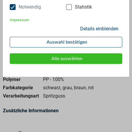
Notwendig
Statistik
Anfrage stellen
Impressum
Details einblenden
Auswahl bestätigen
Allgemeine Angaben
Alle auswählen
Materialtyp
Regranulat
Polymer
PP - 100%
Farbkategorie
schwarz, grau, braun, rot
Verarbeitungsart
Spritzguss
Zusätzliche Informationen