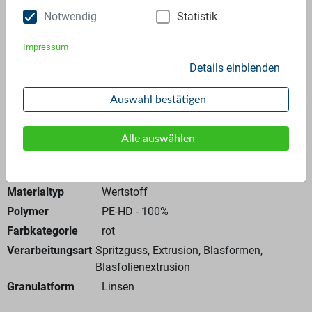
Notwendig
Statistik
Anfrage stellen
Impressum
Details einblenden
Auswahl bestätigen
Kreislauffähig
Alle auswählen
Allgemeine Angaben
Materialtyp
Wertstoff
Polymer
PE-HD - 100%
Farbkategorie
rot
Verarbeitungsart
Spritzguss, Extrusion, Blasformen,
Blasfolienextrusion
Granulatform
Linsen