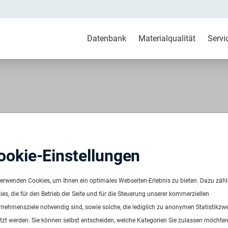
Datenbank
Materialqualität
Servi
-HD post consumer
ookie-Einstellungen
verwenden Cookies, um Ihnen ein optimales Webseiten-Erlebnis zu bieten. Dazu zäh
es, die für den Betrieb der Seite und für die Steuerung unserer kommerziellen
rnehmensziele notwendig sind, sowie solche, die lediglich zu anonymen Statistikzw
tzt werden. Sie können selbst entscheiden, welche Kategorien Sie zulassen möchten