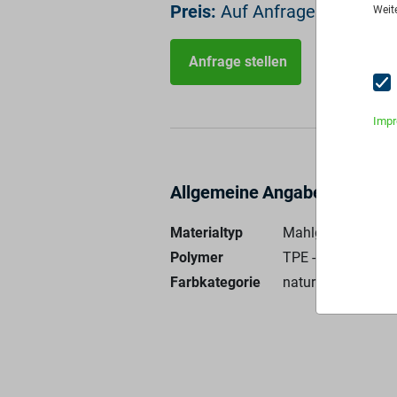
Preis:
Auf Anfrage
Weit
Anfrage stellen
Imp
Allgemeine Angaben
Materialtyp
Mahlgut
Polymer
TPE - 100%
Farbkategorie
natur