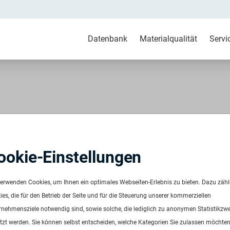
Datenbank
Materialqualität
Servi
 natur
ookie-Einstellungen
1-55 natural
verwenden Cookies, um Ihnen ein optimales Webseiten-Erlebnis zu bieten. Dazu zäh
es, die für den Betrieb der Seite und für die Steuerung unserer kommerziellen
rnehmensziele notwendig sind, sowie solche, die lediglich zu anonymen Statistikzw
tzt werden. Sie können selbst entscheiden, welche Kategorien Sie zulassen möchten