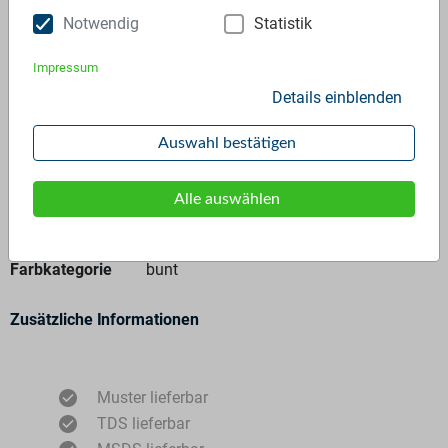
Anfrage stellen
Notwendig
Statistik
Impressum
Details einblenden
Auswahl bestätigen
Allgemeine Angaben
Alle auswählen
Materialtyp
Regranulat
Polymer
PE - 100%
PP - null%
Farbkategorie
bunt
Zusätzliche Informationen
Muster lieferbar
TDS lieferbar