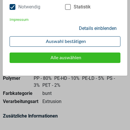
Notwendig
Statistik
Anfrage stellen
Impressum
Details einblenden
Auswahl bestätigen
Allgemeine Angaben
Alle auswählen
Materialtyp
Ballenware
Polymer
PP - 80%
PE-HD - 10%
PE-LD - 5%
PS -
3%
PET - 2%
Farbkategorie
bunt
Verarbeitungsart
Extrusion
Zusätzliche Informationen