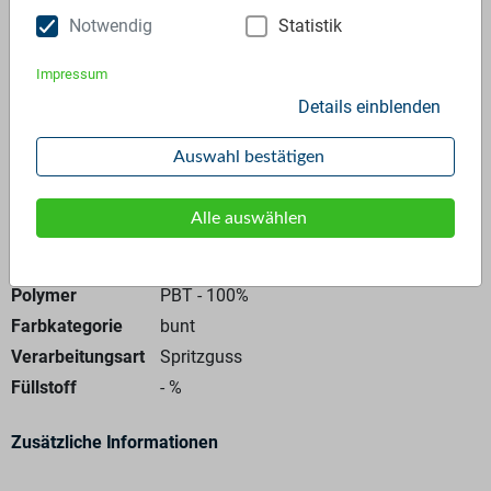
Notwendig
Statistik
Anfrage stellen
Impressum
Details einblenden
Auswahl bestätigen
Allgemeine Angaben
Alle auswählen
Materialtyp
Mahlgut
Polymer
PBT - 100%
Farbkategorie
bunt
Verarbeitungsart
Spritzguss
Füllstoff
-
%
Zusätzliche Informationen