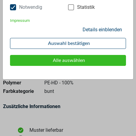
Notwendig
Statistik
Anfrage stellen
Impressum
Details einblenden
Auswahl bestätigen
Alle auswählen
Allgemeine Angaben
Materialtyp
Mahlgut
Polymer
PE-HD - 100%
Farbkategorie
bunt
Zusätzliche Informationen
Muster lieferbar