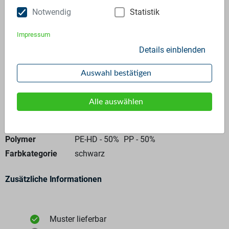
Notwendig
Statistik
Anfrage stellen
Impressum
Details einblenden
Auswahl bestätigen
Alle auswählen
Allgemeine Angaben
Materialtyp
Mahlgut
Polymer
PE-HD - 50%
PP - 50%
Farbkategorie
schwarz
Zusätzliche Informationen
Muster lieferbar