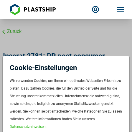
Zurück
Inserat 2781: PP post consumer
schwarz
Cookie-Einstellungen
Wir verwenden Cookies, um Ihnen ein optimales Webseiten-Erlebnis zu
bieten. Dazu zählen Cookies, die für den Betrieb der Seite und für die
Steuerung unserer kommerziellen Unternehmensziele notwendig sind,
sowie solche, die lediglich zu anonymen Statistikzwecken genutzt
werden. Sie können selbst entscheiden, welche Kategorien Sie zulassen
möchten. Weitere Informationen finden Sie in unseren
Datenschutzhinweisen
.