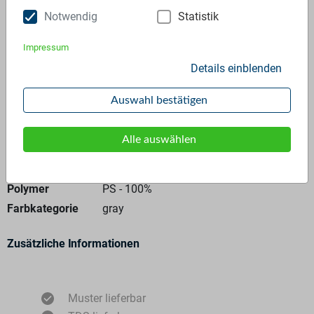
Notwendig
Statistik
Anfrage stellen
Impressum
Details einblenden
Auswahl bestätigen
Allgemeine Angaben
Alle auswählen
Materialtyp
Re-granulate
Polymer
PS - 100%
Farbkategorie
gray
Zusätzliche Informationen
Muster lieferbar