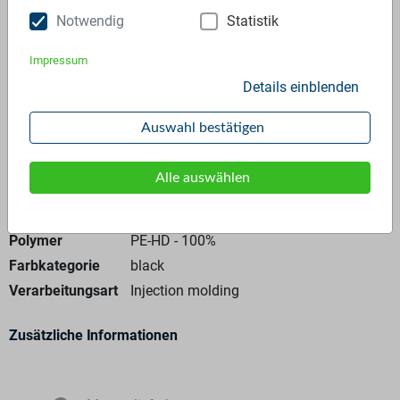
Notwendig
Statistik
Anfrage stellen
Impressum
Details einblenden
Auswahl bestätigen
Allgemeine Angaben
Alle auswählen
Materialtyp
Re-granulate
Polymer
PE-HD - 100%
Farbkategorie
black
Verarbeitungsart
Injection molding
Zusätzliche Informationen