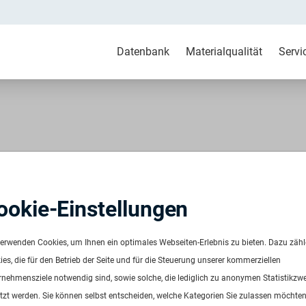
Datenbank
Materialqualität
Servi
 Talcum powder40 gray
ookie-Einstellungen
verwenden Cookies, um Ihnen ein optimales Webseiten-Erlebnis zu bieten. Dazu zäh
es, die für den Betrieb der Seite und für die Steuerung unserer kommerziellen
rnehmensziele notwendig sind, sowie solche, die lediglich zu anonymen Statistikzw
tzt werden. Sie können selbst entscheiden, welche Kategorien Sie zulassen möchten