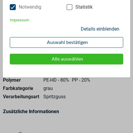
Notwendig
Statistik
Anfrage stellen
Impressum
Details einblenden
Auswahl bestätigen
Allgemeine Angaben
Alle auswählen
Materialtyp
Regranulat
Polymer
PE-HD - 80%
PP - 20%
Farbkategorie
grau
Verarbeitungsart
Spritzguss
Zusätzliche Informationen