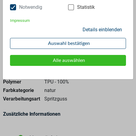
Notwendig
Statistik
Anfrage stellen
Impressum
Details einblenden
Auswahl bestätigen
Allgemeine Angaben
Alle auswählen
Materialtyp
Neuware
Polymer
TPU - 100%
Farbkategorie
natur
Verarbeitungsart
Spritzguss
Zusätzliche Informationen