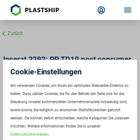
Zurück
Inserat 3292: PP TD10 post consumer
grau
Cookie-Einstellungen
Wir verwenden Cookies, um Ihnen ein optimales Webseiten-Erlebnis zu
bieten. Dazu zählen Cookies, die für den Betrieb der Seite und für die
Steuerung unserer kommerziellen Unternehmensziele notwendig sind,
sowie solche, die lediglich zu anonymen Statistikzwecken genutzt
werden. Sie können selbst entscheiden, welche Kategorien Sie zulassen
möchten. Weitere Informationen finden Sie in unseren
Datenschutzhinweisen
.