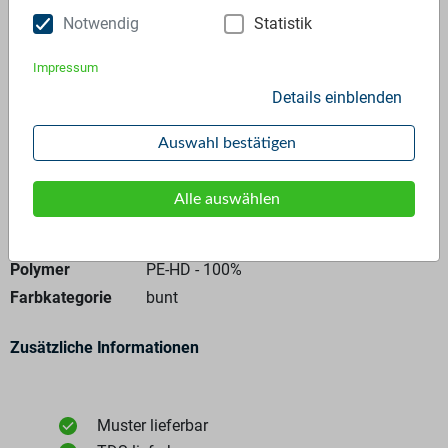
Notwendig
Statistik
Anfrage stellen
Impressum
Details einblenden
Auswahl bestätigen
Allgemeine Angaben
Alle auswählen
Materialtyp
Mahlgut
Polymer
PE-HD - 100%
Farbkategorie
bunt
Zusätzliche Informationen
Muster lieferbar