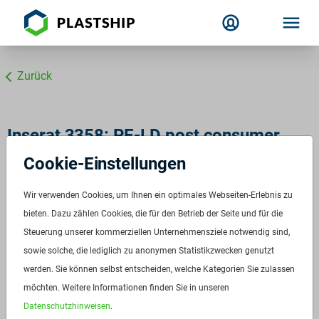
Zurück
Inserat 3358: PE-LD post consumer
transparent
Cookie-Einstellungen
Wir verwenden Cookies, um Ihnen ein optimales Webseiten-Erlebnis zu
bieten. Dazu zählen Cookies, die für den Betrieb der Seite und für die
Steuerung unserer kommerziellen Unternehmensziele notwendig sind,
sowie solche, die lediglich zu anonymen Statistikzwecken genutzt
werden. Sie können selbst entscheiden, welche Kategorien Sie zulassen
möchten. Weitere Informationen finden Sie in unseren
Datenschutzhinweisen
.