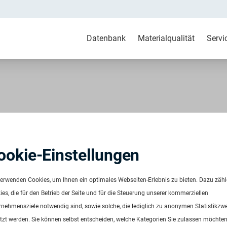
Datenbank
Materialqualität
Servi
+ GF28 natur
ookie-Einstellungen
R 2017
verwenden Cookies, um Ihnen ein optimales Webseiten-Erlebnis zu bieten. Dazu zäh
es, die für den Betrieb der Seite und für die Steuerung unserer kommerziellen
rnehmensziele notwendig sind, sowie solche, die lediglich zu anonymen Statistikzw
tzt werden. Sie können selbst entscheiden, welche Kategorien Sie zulassen möchten