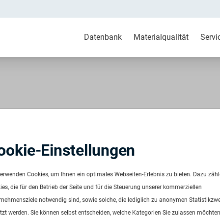
Datenbank
Materialqualität
Servi
transluzent
ookie-Einstellungen
verwenden Cookies, um Ihnen ein optimales Webseiten-Erlebnis zu bieten. Dazu zäh
es, die für den Betrieb der Seite und für die Steuerung unserer kommerziellen
rnehmensziele notwendig sind, sowie solche, die lediglich zu anonymen Statistikzw
sart:
Big Bags
tzt werden. Sie können selbst entscheiden, welche Kategorien Sie zulassen möchten