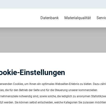
Datenbank
Materialqualität
Servi
 pre consumer natur
ookie-Einstellungen
verwenden Cookies, um Ihnen ein optimales Webseiten-Erlebnis zu bieten. Dazu zäh
es, die für den Betrieb der Seite und für die Steuerung unserer kommerziellen
rnehmensziele notwendig sind, sowie solche, die lediglich zu anonymen Statistikzw
tzt werden. Sie können selbst entscheiden, welche Kategorien Sie zulassen möchten