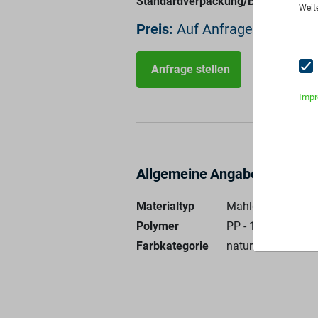
Standardverpackung/Bereitstellung
Weit
Preis:
Auf Anfrage
Anfrage stellen
Imp
Allgemeine Angaben
Materialtyp
Mahlgut
Polymer
PP - 100%
Farbkategorie
natur