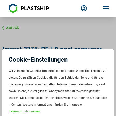
Zurück
Inserat 3775: PE-LD post consumer
transluzent
Cookie-Einstellungen
Wir verwenden Cookies, um Ihnen ein optimales Webseiten-Erlebnis zu
bieten. Dazu zählen Cookies, die für den Betrieb der Seite und für die
Steuerung unserer kommerziellen Unternehmensziele notwendig sind,
sowie solche, die lediglich zu anonymen Statistikzwecken genutzt
werden. Sie können selbst entscheiden, welche Kategorien Sie zulassen
möchten. Weitere Informationen finden Sie in unseren
Datenschutzhinweisen
.