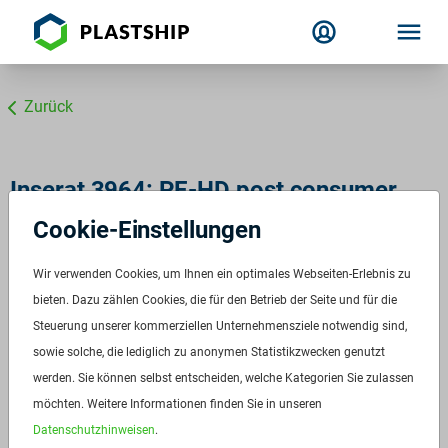
Zurück
Inserat 3964: PE-HD post consumer
gray
Cookie-Einstellungen
Wir verwenden Cookies, um Ihnen ein optimales Webseiten-Erlebnis zu
bieten. Dazu zählen Cookies, die für den Betrieb der Seite und für die
Steuerung unserer kommerziellen Unternehmensziele notwendig sind,
sowie solche, die lediglich zu anonymen Statistikzwecken genutzt
werden. Sie können selbst entscheiden, welche Kategorien Sie zulassen
möchten. Weitere Informationen finden Sie in unseren
Datenschutzhinweisen
.