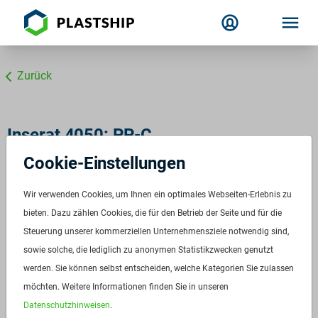
Zurück
Inserat 4050: PP-C
Cookie-Einstellungen
ID:
4050
Verfügbar ab:
Sofort
Wir verwenden Cookies, um Ihnen ein optimales Webseiten-Erlebnis zu
Frequenz:
bieten. Dazu zählen Cookies, die für den Betrieb der Seite und für die
Auf Anfrage
Steuerung unserer kommerziellen Unternehmensziele notwendig sind,
Menge:
Auf Anfrage
sowie solche, die lediglich zu anonymen Statistikzwecken genutzt
Standardverpackung/Bereitstellungsart:
Big Bags
werden. Sie können selbst entscheiden, welche Kategorien Sie zulassen
Preis:
Auf Anfrage
möchten. Weitere Informationen finden Sie in unseren
Datenschutzhinweisen
.