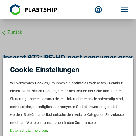
Zurück
Inserat 972: PE-HD post consumer gray
Cookie-Einstellungen
Wir verwenden Cookies, um Ihnen ein optimales Webseiten-Erlebnis zu
bieten. Dazu zählen Cookies, die für den Betrieb der Seite und für die
Steuerung unserer kommerziellen Unternehmensziele notwendig sind,
sowie solche, die lediglich zu anonymen Statistikzwecken genutzt
werden. Sie können selbst entscheiden, welche Kategorien Sie zulassen
möchten. Weitere Informationen finden Sie in unseren
Datenschutzhinweisen
.